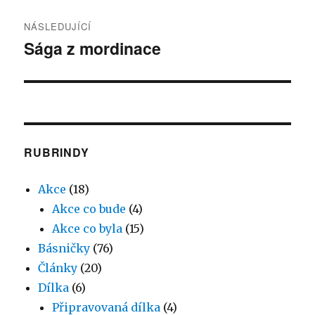
NÁSLEDUJÍCÍ
Sága z mordinace
Následující
příspěvek:
RUBRINDY
Akce
(18)
Akce co bude
(4)
Akce co byla
(15)
Básničky
(76)
Články
(20)
Dílka
(6)
Připravovaná dílka
(4)