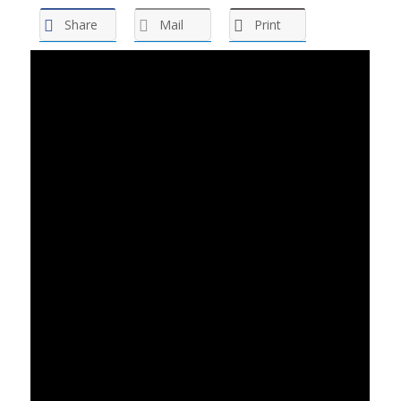
Share
Mail
Print