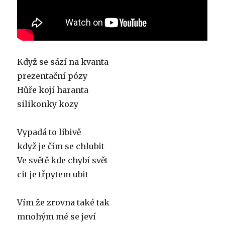
Když se sází na kvanta
prezentační pózy
Hůře kojí haranta
silikonky kozy
Vypadá to líbivě
když je čím se chlubit
Ve světě kde chybí svět
cit je třpytem ubit
Vím že zrovna také tak
mnohým mé se jeví