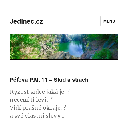
Jedinec.cz
MENU
Péťova P.M. 11 – Stud a strach
Ryzost srdce jaká je, ?
necení ti leví.. ?
Vidí prašné okraje, ?
a své vlastní slevy…