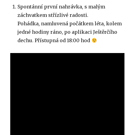
Spontánní první nahrávka, s malým
záchvatkem střízlivé radosti.
Pohádka, namluvená počátkem léta, kolem
jedné hodiny ráno, po aplikaci Ještěrčího
dechu. Přístupná od 18:00 hod