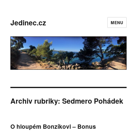
Jedinec.cz
MENU
Archiv rubriky: Sedmero Pohádek
O hloupém Bonzíkovi – Bonus