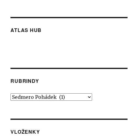
ATLAS HUB
RUBRINDY
Rubrindy
VLOŽENKY