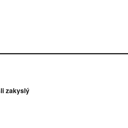
li zakyslý