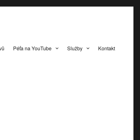
vů
Péťa na YouTube
Služby
Kontakt