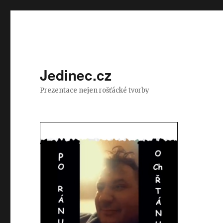
Jedinec.cz
Prezentace nejen rošťácké tvorby