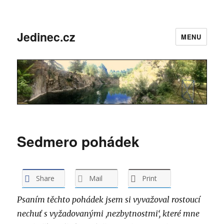
Jedinec.cz
MENU
Sedmero pohádek
Share
Mail
Print
Psaním těchto pohádek jsem si vyvažoval rostoucí
nechuť s vyžadovanými ‚nezbytnostmi‘, které mne