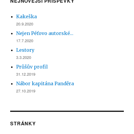
NEJNOVĚJŠÍ PŘÍSPĚVKY
Kakeška
20.9.2020
Nejen Péťovo autorské…
17.7.2020
Lestory
3.3.2020
Průšův profil
31.12.2019
Nábor kapitána Panděra
27.10.2019
STRÁNKY