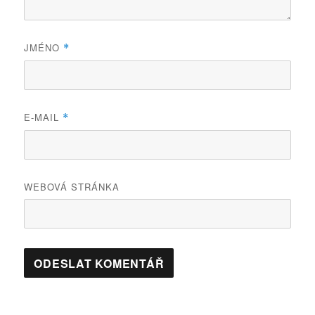
JMÉNO
*
E-MAIL
*
WEBOVÁ STRÁNKA