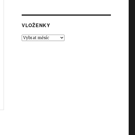
VLOŽENKY
Vloženky