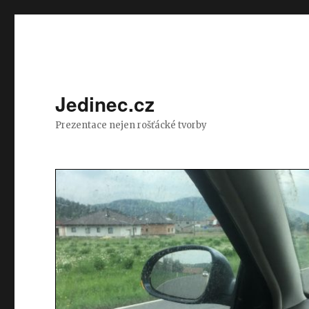
Jedinec.cz
Prezentace nejen rošťácké tvorby