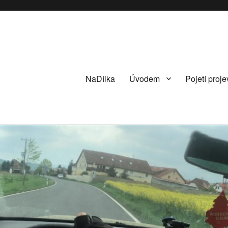
NaDílka
Úvodem
Pojetí proje