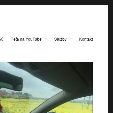
vů
Péťa na YouTube
Služby
Kontakt