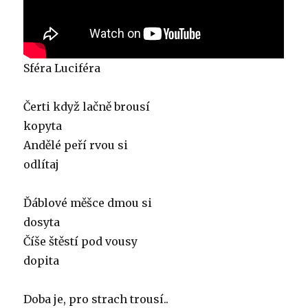
Sféra Luciféra
Čerti když lačně brousí
kopyta
Andělé peří rvou si
odlítaj
Ďáblové měšce dmou si
dosyta
Číše štěstí pod vousy
dopita
Doba je, pro strach trousí..