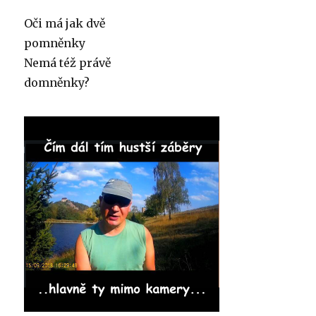
Oči má jak dvě
pomněnky
Nemá též právě
domněnky?