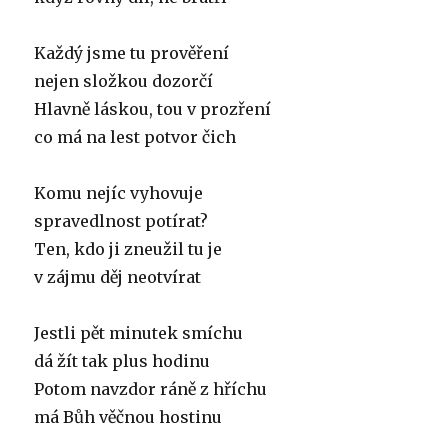
Každý jsme tu prověření
nejen složkou dozorčí
Hlavně láskou, tou v prozření
co má na lest potvor čich
Komu nejíc vyhovuje
spravedlnost potírat?
Ten, kdo ji zneužil tu je
v zájmu děj neotvírat
Jestli pět minutek smíchu
dá žít tak plus hodinu
Potom navzdor ráně z hříchu
má Bůh věčnou hostinu