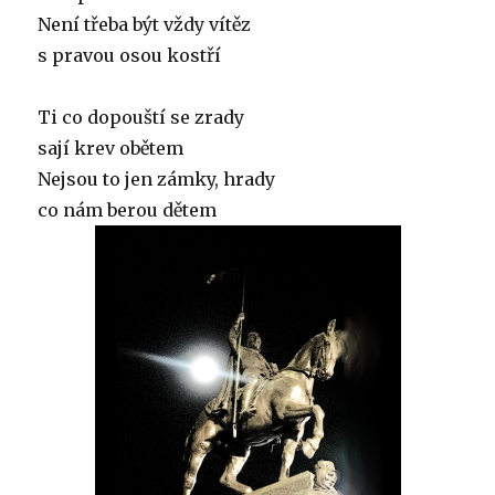
Není třeba být vždy vítěz
s pravou osou kostří
Ti co dopouští se zrady
sají krev obětem
Nejsou to jen zámky, hrady
co nám berou dětem