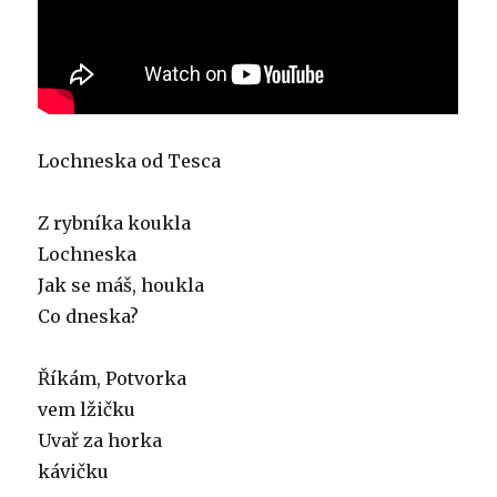
Lochneska od Tesca
Z rybníka koukla
Lochneska
Jak se máš, houkla
Co dneska?
Říkám, Potvorka
vem lžičku
Uvař za horka
kávičku