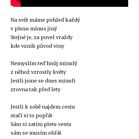
Na svět máme pohled každý
v plusu mínus jiný
Stejné je, za povel vraždy
kde vznik původ viny
Nemyslím teď hnůj minulý
z něhož vzrostly květy
Jestli jsme se dnes minuli
zrovna tak před lety
Jestli k sobě najdem cestu
stačí si to popřát
Sám si zatím pletu vestu
sám se musím ohřát