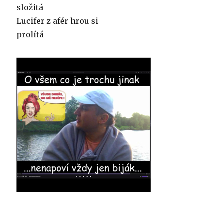
složitá
Lucifer z afér hrou si
prolítá