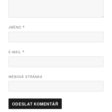
JMÉNO
*
E-MAIL
*
WEBOVÁ STRÁNKA