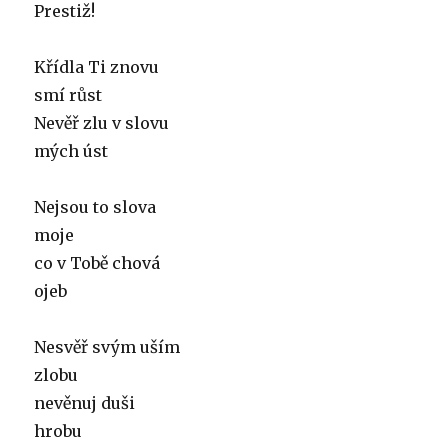
Prestiž!
Křídla Ti znovu
smí růst
Nevěř zlu v slovu
mých úst
Nejsou to slova
moje
co v Tobě chová
ojeb
Nesvěř svým uším
zlobu
nevěnuj duši
hrobu