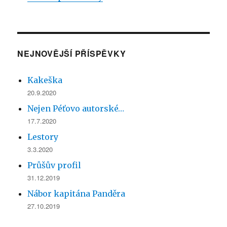
NEJNOVĚJŠÍ PŘÍSPĚVKY
Kakeška
20.9.2020
Nejen Péťovo autorské…
17.7.2020
Lestory
3.3.2020
Průšův profil
31.12.2019
Nábor kapitána Panděra
27.10.2019