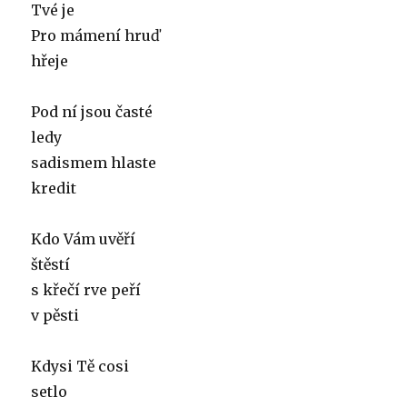
Tvé je
Pro mámení hruď
hřeje
Pod ní jsou časté
ledy
sadismem hlaste
kredit
Kdo Vám uvěří
štěstí
s křečí rve peří
v pěsti
Kdysi Tě cosi
setlo