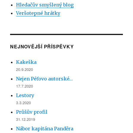
Hledačův smyšlený blog
Veršotepné hrátky
NEJNOVĚJŠÍ PŘÍSPĚVKY
Kakeška
20.9.2020
Nejen Péťovo autorské…
17.7.2020
Lestory
3.3.2020
Průšův profil
31.12.2019
Nábor kapitána Panděra