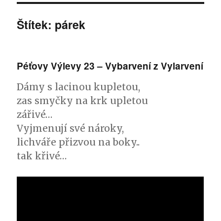
Štítek: párek
Péťovy Výlevy 23 – Vybarvení z Vylarvení
Dámy s lacinou kupletou,
zas smyčky na krk upletou
zářivé…
Vyjmenují své nároky,
lichváře přizvou na boky..
tak křivé…