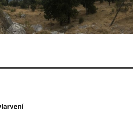
ylarvení