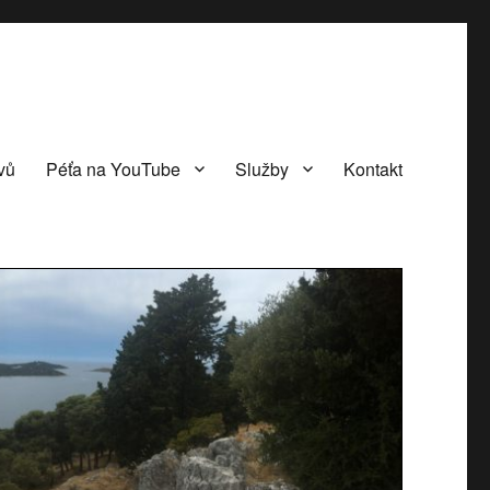
vů
Péťa na YouTube
Služby
Kontakt