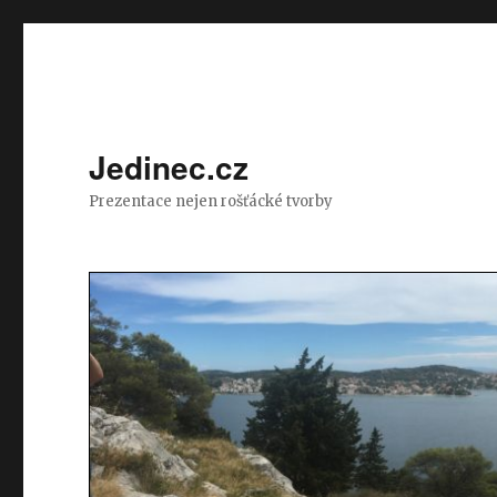
Jedinec.cz
Prezentace nejen rošťácké tvorby