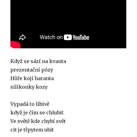
Když se sází na kvanta
prezentační pózy
Hůře kojí haranta
silikonky kozy
Vypadá to líbivě
když je čím se chlubit
Ve světě kde chybí svět
cit je třpytem ubit