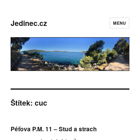
Jedinec.cz
MENU
Štítek: cuc
Péťova P.M. 11 – Stud a strach