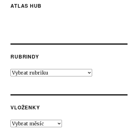
ATLAS HUB
RUBRINDY
Rubrindy
VLOŽENKY
Vloženky