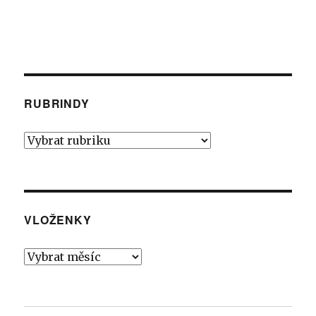
RUBRINDY
Rubrindy
VLOŽENKY
Vloženky