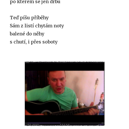
po kterém se jen drbu
Teď píšu příběhy
Sám z listí chytám noty
balené do něhy
s chutí, i přes soboty