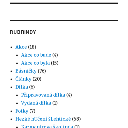
RUBRINDY
Akce
(18)
Akce co bude
(4)
Akce co byla
(15)
Básničky
(76)
Články
(20)
Dílka
(6)
Připravovaná dílka
(4)
Vydaná dílka
(1)
Fotky
(7)
Hezké hUčení šLehtické
(68)
Karmantrova školinda
(1)