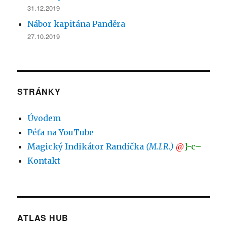
31.12.2019
Nábor kapitána Panděra
27.10.2019
STRÁNKY
Úvodem
Péťa na YouTube
Magický Indikátor Randíčka
(M.I.R.)
@
}-c–
Kontakt
ATLAS HUB