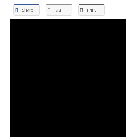
Share
Mail
Print