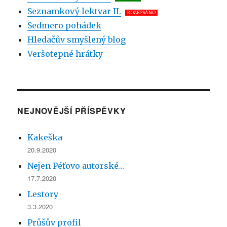
Seznamkový lektvar II.
ROZEPSÁNO
Sedmero pohádek
Hledačův smyšlený blog
Veršotepné hrátky
NEJNOVĚJŠÍ PŘÍSPĚVKY
Kakeška
20.9.2020
Nejen Péťovo autorské…
17.7.2020
Lestory
3.3.2020
Průšův profil