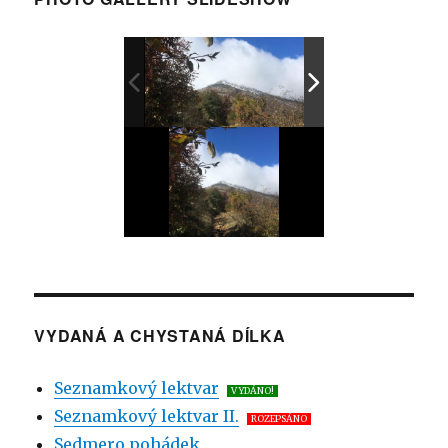
VYDANÁ A CHYSTANÁ DÍLKA
Seznamkový lektvar
VYDÁNO!
Seznamkový lektvar II.
ROZEPSÁNO
Sedmero pohádek