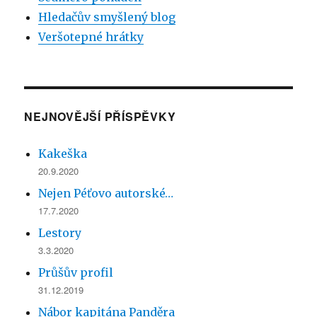
Hledačův smyšlený blog
Veršotepné hrátky
NEJNOVĚJŠÍ PŘÍSPĚVKY
Kakeška
20.9.2020
Nejen Péťovo autorské…
17.7.2020
Lestory
3.3.2020
Průšův profil
31.12.2019
Nábor kapitána Panděra