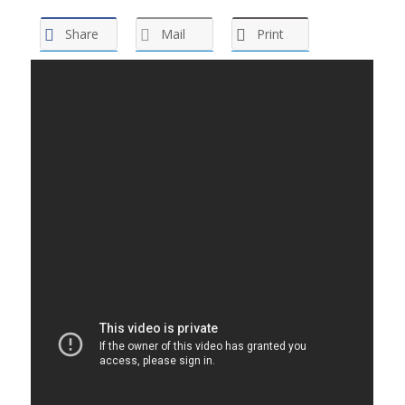
Share
Mail
Print