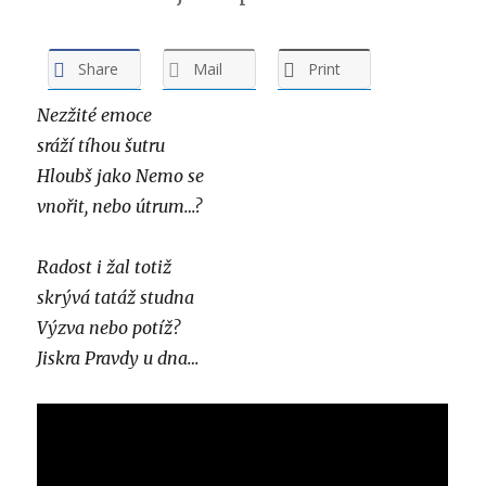
Share
Mail
Print
Nezžité emoce
sráží tíhou šutru
Hloubš jako Nemo se
vnořit, nebo útrum…?
Radost i žal totiž
skrývá tatáž studna
Výzva nebo potíž?
Jiskra Pravdy u dna…