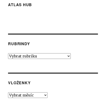
ATLAS HUB
RUBRINDY
Rubrindy
VLOŽENKY
Vloženky