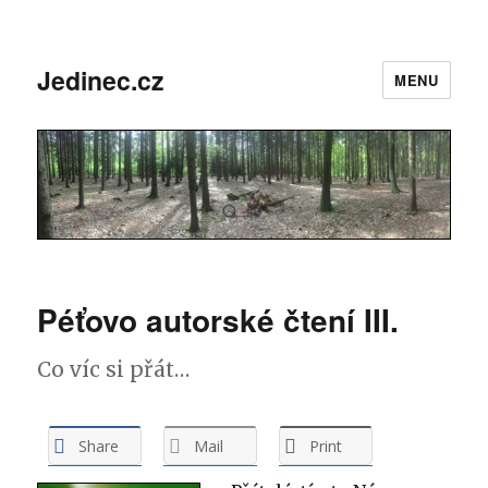
Jedinec.cz
MENU
Péťovo autorské čtení III.
Co víc si přát…
Share
Mail
Print