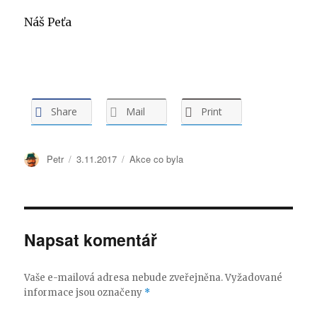
Náš Peťa
Share
Mail
Print
Autor:
Petr
Publikováno:
3.11.2017
Rubriky:
Akce co byla
Napsat komentář
Vaše e-mailová adresa nebude zveřejněna.
Vyžadované
informace jsou označeny
*