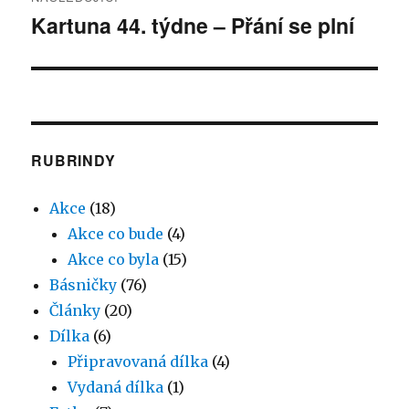
Kartuna 44. týdne – Přání se plní
Následující
příspěvek:
RUBRINDY
Akce
(18)
Akce co bude
(4)
Akce co byla
(15)
Básničky
(76)
Články
(20)
Dílka
(6)
Připravovaná dílka
(4)
Vydaná dílka
(1)