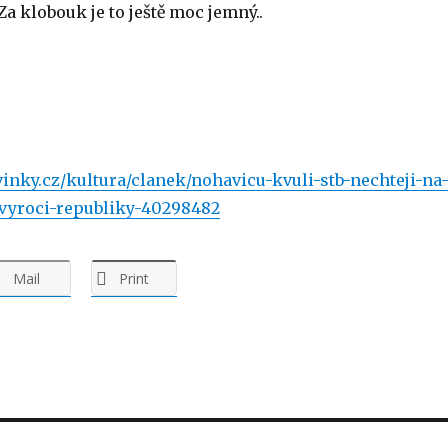
 Za klobouk je to ještě moc jemný..
inky.cz/kultura/clanek/nohavicu-kvuli-stb-nechteji-na
vyroci-republiky-40298482
Mail
Print