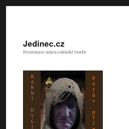
Jedinec.cz
Prezentace nejen rošťácké tvorby