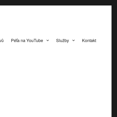
vů
Péťa na YouTube
Služby
Kontakt