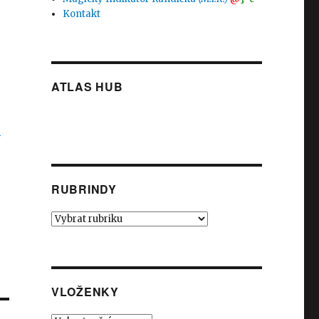
Kontakt
ATLAS HUB
-
RUBRINDY
Rubrindy
VLOŽENKY