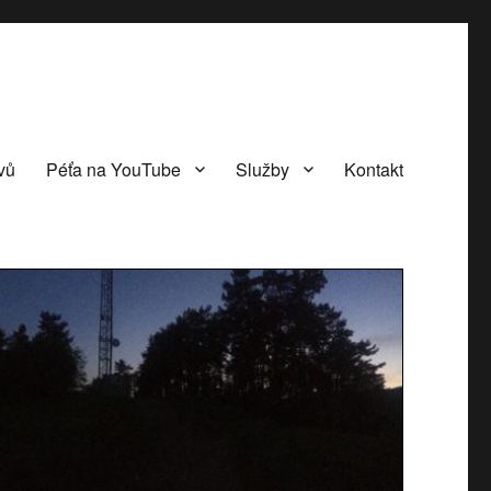
vů
Péťa na YouTube
Služby
Kontakt