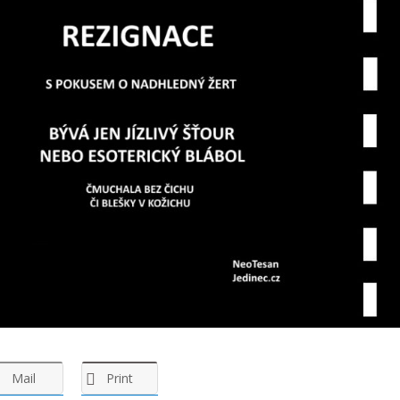
Mail
Print