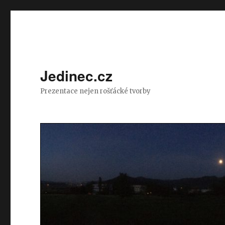
Jedinec.cz
Prezentace nejen rošťácké tvorby