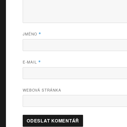
JMÉNO
*
E-MAIL
*
WEBOVÁ STRÁNKA