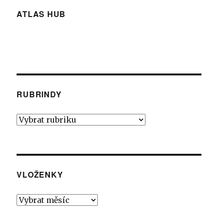
ATLAS HUB
RUBRINDY
Rubrindy
VLOŽENKY
Vloženky