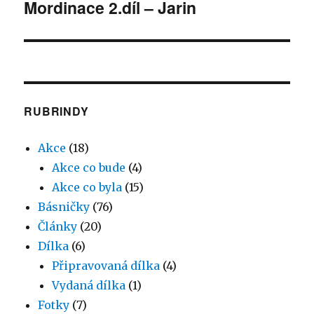
Mordinace 2.díl – Jarin
příspěvek:
RUBRINDY
Akce
(18)
Akce co bude
(4)
Akce co byla
(15)
Básničky
(76)
Články
(20)
Dílka
(6)
Připravovaná dílka
(4)
Vydaná dílka
(1)
Fotky
(7)