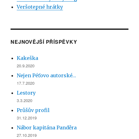
Veršotepné hrátky
NEJNOVĚJŠÍ PŘÍSPĚVKY
Kakeška
20.9.2020
Nejen Péťovo autorské…
17.7.2020
Lestory
3.3.2020
Průšův profil
31.12.2019
Nábor kapitána Panděra
27.10.2019