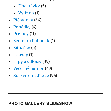
Upoutávky
(5)
Vytřeno
(1)
Píčovinky
(44)
Pohádky
(4)
Preludy
(11)
Sedmero Pohádek
(1)
Situačky
(5)
T.r.esty
(1)
Tipy a odkazy
(39)
Večerný humor
(49)
Zdraví a meditace
(94)
PHOTO GALLERY SLIDESHOW