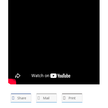
Share
Mail
Print