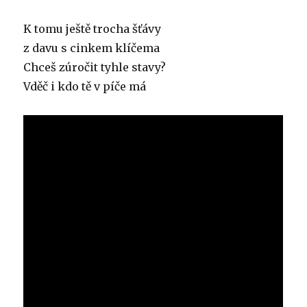
K tomu ještě trocha šťávy
z davu s cinkem klíčema
Chceš zúročit tyhle stavy?
Vděč i kdo tě v píče má