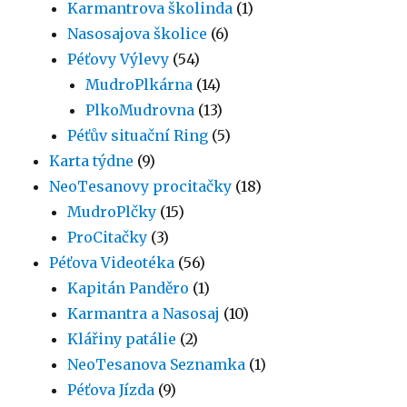
Karmantrova školinda
(1)
Nasosajova školice
(6)
Péťovy Výlevy
(54)
MudroPlkárna
(14)
PlkoMudrovna
(13)
Péťův situační Ring
(5)
Karta týdne
(9)
NeoTesanovy procitačky
(18)
MudroPlčky
(15)
ProCitačky
(3)
Péťova Videotéka
(56)
Kapitán Panděro
(1)
Karmantra a Nasosaj
(10)
Klářiny patálie
(2)
NeoTesanova Seznamka
(1)
Péťova Jízda
(9)