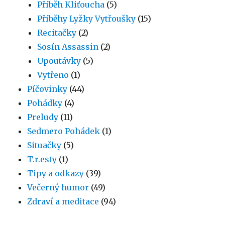
Příběh Kliťoucha
(5)
Příběhy Lyžky Vytřoušky
(15)
Recitačky
(2)
Sosín Assassin
(2)
Upoutávky
(5)
Vytřeno
(1)
Píčovinky
(44)
Pohádky
(4)
Preludy
(11)
Sedmero Pohádek
(1)
Situačky
(5)
T.r.esty
(1)
Tipy a odkazy
(39)
Večerný humor
(49)
Zdraví a meditace
(94)