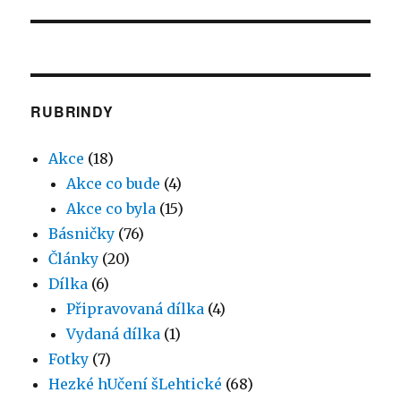
příspěvek:
RUBRINDY
Akce
(18)
Akce co bude
(4)
Akce co byla
(15)
Básničky
(76)
Články
(20)
Dílka
(6)
Připravovaná dílka
(4)
Vydaná dílka
(1)
Fotky
(7)
Hezké hUčení šLehtické
(68)