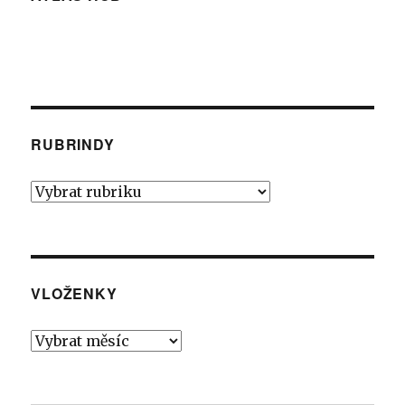
RUBRINDY
Rubrindy
VLOŽENKY
Vloženky