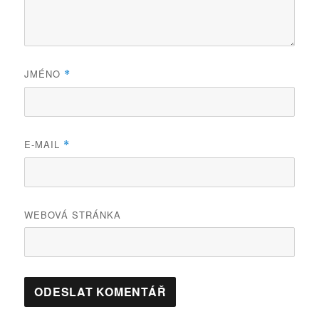
JMÉNO
*
E-MAIL
*
WEBOVÁ STRÁNKA