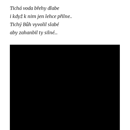
Tichá voda břehy dlabe
i když k nim jen lehce přilne..
Tichý Bůh vyvolil slabé
aby zahanbil ty silné…