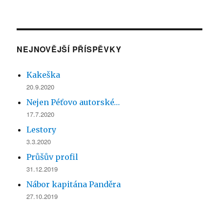
NEJNOVĚJŠÍ PŘÍSPĚVKY
Kakeška
20.9.2020
Nejen Péťovo autorské…
17.7.2020
Lestory
3.3.2020
Průšův profil
31.12.2019
Nábor kapitána Panděra
27.10.2019