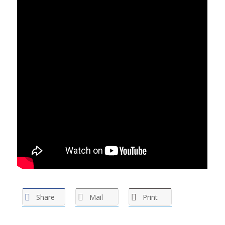
Share
Mail
Print