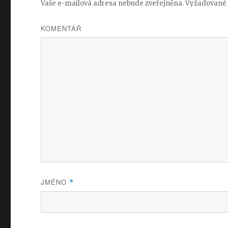
Vaše e-mailová adresa nebude zveřejněna.
Vyžadované 
KOMENTÁŘ
JMÉNO
*