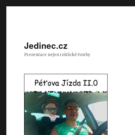
Jedinec.cz
Prezentace nejen rošťácké tvorby