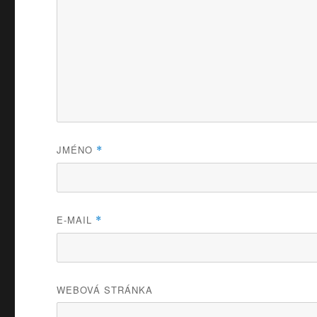
JMÉNO
*
E-MAIL
*
WEBOVÁ STRÁNKA