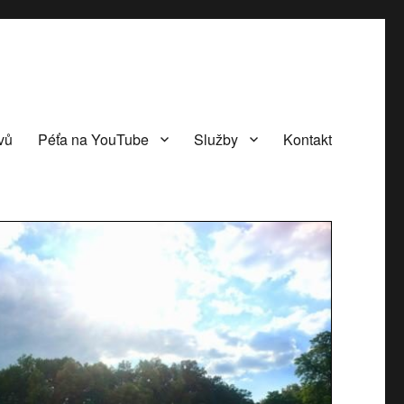
vů
Péťa na YouTube
Služby
Kontakt