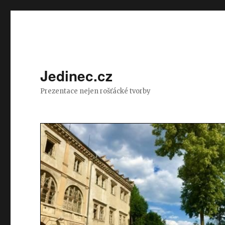
Jedinec.cz
Prezentace nejen rošťácké tvorby