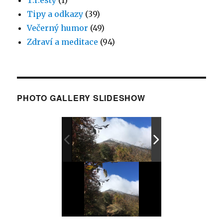
Tipy a odkazy
(39)
Večerný humor
(49)
Zdraví a meditace
(94)
PHOTO GALLERY SLIDESHOW