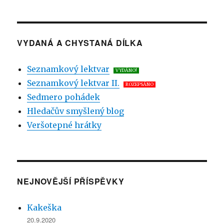
VYDANÁ A CHYSTANÁ DÍLKA
Seznamkový lektvar
VYDÁNO!
Seznamkový lektvar II.
ROZEPSÁNO
Sedmero pohádek
Hledačův smyšlený blog
Veršotepné hrátky
NEJNOVĚJŠÍ PŘÍSPĚVKY
Kakeška
20.9.2020