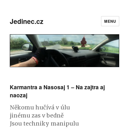
Jedinec.cz
MENU
Karmantra a Nasosaj 1 – Na zajtra aj
naozaj
Někomu hučívá v úlu
jinému zas v bedně
Jsou techniky manipulu