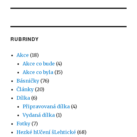
příspěvek:
RUBRINDY
Akce
(18)
Akce co bude
(4)
Akce co byla
(15)
Básničky
(76)
Články
(20)
Dílka
(6)
Připravovaná dílka
(4)
Vydaná dílka
(1)
Fotky
(7)
Hezké hUčení šLehtické
(68)