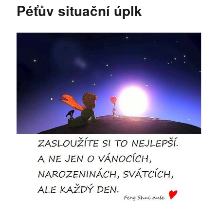
Péťův situační úplk