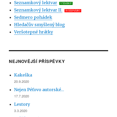
Seznamkový lektvar
VYDÁNO!
Seznamkový lektvar II.
ROZEPSÁNO
Sedmero pohádek
Hledačův smyšlený blog
Veršotepné hrátky
NEJNOVĚJŠÍ PŘÍSPĚVKY
Kakeška
20.9.2020
Nejen Péťovo autorské…
17.7.2020
Lestory
3.3.2020