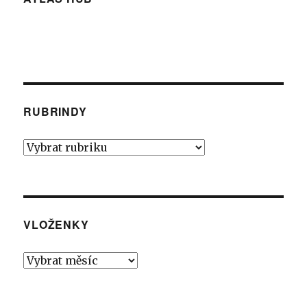
RUBRINDY
Rubrindy
VLOŽENKY
Vloženky