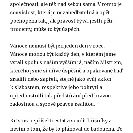
společnosti, ale též nad sebou sama. V tomto je
souvislost, která je nezanedbatelná a opět
pochopena tak, jak pravost bývá, jestli pěti
procenty, může to být úspěch.
Vánoce nemusí být jen jeden den v roce.
Vánoce mohou být každý den, v kterém jsme
vstali spolu s naším vyšším já, naším Mistrem,
kterého jsme si dříve úspěšně a opakovaně buď
zradili nebo zapřeli, stejně jako svůj sklon
k slabostem, respektive jeho pokrytí a
upřednostnili tak předstírání před hravou
radostnou a syrově pravou realitou.
Kristus nepřišel trestat a soudit hříšníky a
nevím o tom, že by to plánoval do budoucna. To