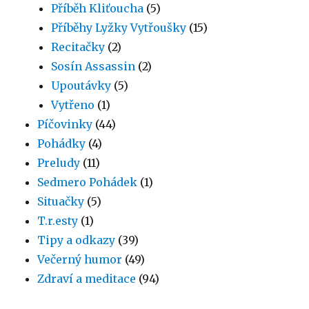
Příběh Kliťoucha
(5)
Příběhy Lyžky Vytřoušky
(15)
Recitačky
(2)
Sosín Assassin
(2)
Upoutávky
(5)
Vytřeno
(1)
Píčovinky
(44)
Pohádky
(4)
Preludy
(11)
Sedmero Pohádek
(1)
Situačky
(5)
T.r.esty
(1)
Tipy a odkazy
(39)
Večerný humor
(49)
Zdraví a meditace
(94)