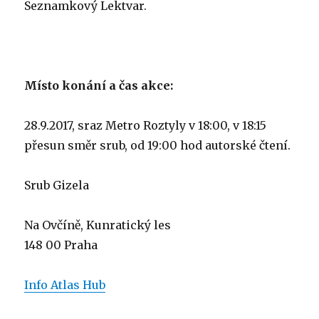
Seznamkový Lektvar.
Místo konání a čas akce:
28.9.2017, sraz Metro Roztyly v 18:00, v 18:15
přesun směr srub, od 19:00 hod autorské čtení.
Srub Gizela
Na Ovčíně, Kunratický les
148 00 Praha
Info Atlas Hub