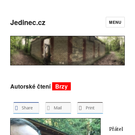
Jedinec.cz
MENU
Autorské čtení
Brzy
Share
Mail
Print
Přátel