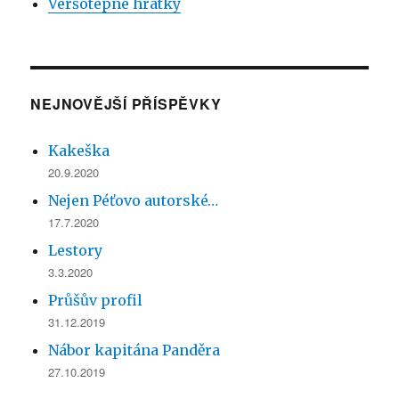
Veršotepné hrátky
NEJNOVĚJŠÍ PŘÍSPĚVKY
Kakeška
20.9.2020
Nejen Péťovo autorské…
17.7.2020
Lestory
3.3.2020
Průšův profil
31.12.2019
Nábor kapitána Panděra
27.10.2019