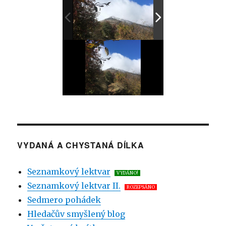
VYDANÁ A CHYSTANÁ DÍLKA
Seznamkový lektvar
VYDÁNO!
Seznamkový lektvar II.
ROZEPSÁNO
Sedmero pohádek
Hledačův smyšlený blog