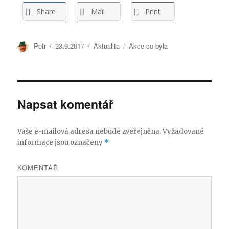
Share
Mail
Print
Autor:
Petr
Publikováno:
23.9.2017
Formát:
Aktualita
Rubriky:
Akce co byla
Napsat komentář
Vaše e-mailová adresa nebude zveřejněna.
Vyžadované
informace jsou označeny
*
KOMENTÁŘ