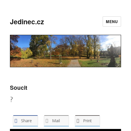
Jedinec.cz
MENU
Soucit
?
Share
Mail
Print