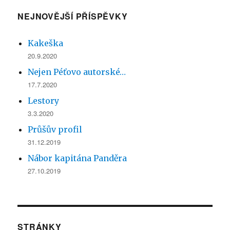
NEJNOVĚJŠÍ PŘÍSPĚVKY
Kakeška
20.9.2020
Nejen Péťovo autorské…
17.7.2020
Lestory
3.3.2020
Průšův profil
31.12.2019
Nábor kapitána Panděra
27.10.2019
STRÁNKY