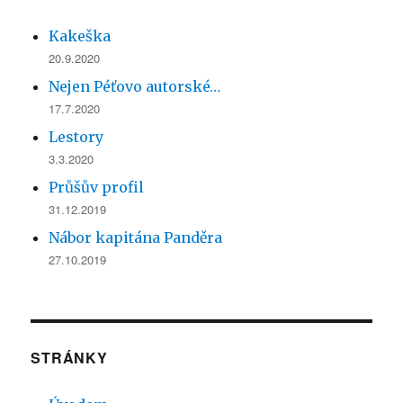
Kakeška
20.9.2020
Nejen Péťovo autorské…
17.7.2020
Lestory
3.3.2020
Průšův profil
31.12.2019
Nábor kapitána Panděra
27.10.2019
STRÁNKY