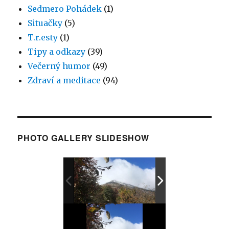
Sedmero Pohádek
(1)
Situačky
(5)
T.r.esty
(1)
Tipy a odkazy
(39)
Večerný humor
(49)
Zdraví a meditace
(94)
PHOTO GALLERY SLIDESHOW