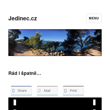
Jedinec.cz
MENU
Rád i špatně…
Share
Mail
Print