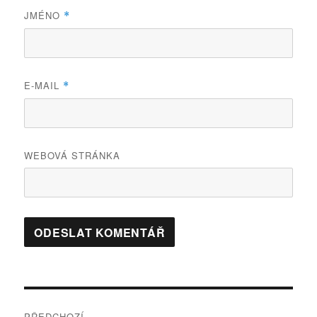
JMÉNO
*
E-MAIL
*
WEBOVÁ STRÁNKA
Navigace
PŘEDCHOZÍ