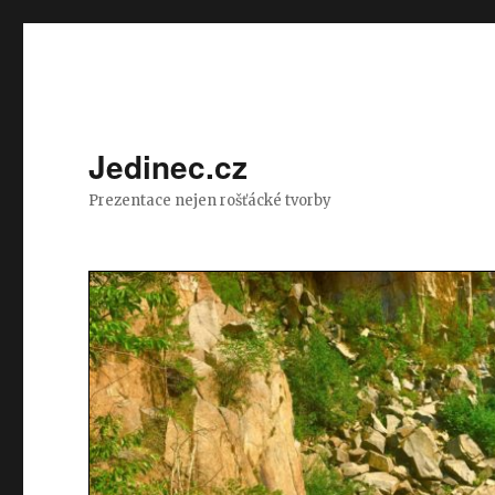
Jedinec.cz
Prezentace nejen rošťácké tvorby