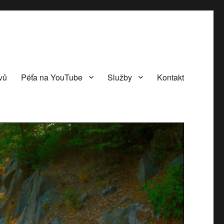
vů
Péťa na YouTube
Služby
Kontakt