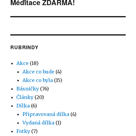
Méďitace ZDARMA!
Následující
příspěvek:
RUBRINDY
Akce
(18)
Akce co bude
(4)
Akce co byla
(15)
Básničky
(76)
Články
(20)
Dílka
(6)
Připravovaná dílka
(4)
Vydaná dílka
(1)
Fotky
(7)