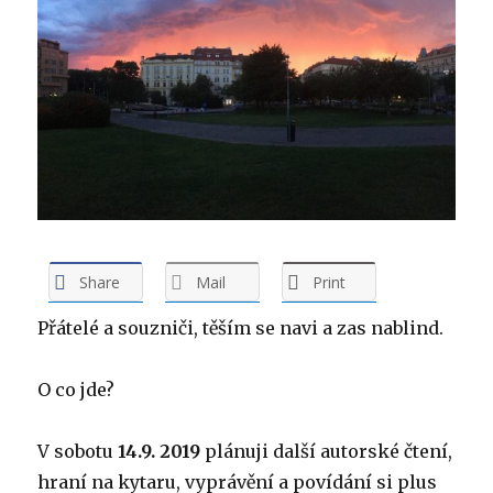
Share
Mail
Print
Přátelé a souzniči, těším se navi a zas nablind.
O co jde?
V sobotu
14.9. 2019
plánuji další autorské čtení,
hraní na kytaru, vyprávění a povídání si plus