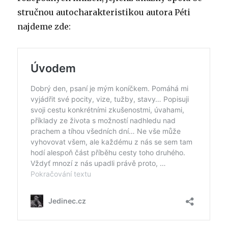
stručnou autocharakteristikou autora Péti
najdeme zde: