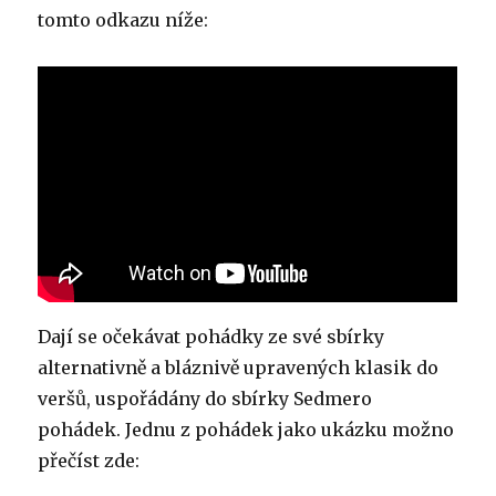
tomto odkazu níže:
Dají se očekávat pohádky ze své sbírky
alternativně a bláznivě upravených klasik do
veršů, uspořádány do sbírky Sedmero
pohádek. Jednu z pohádek jako ukázku možno
přečíst zde: