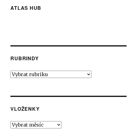
ATLAS HUB
RUBRINDY
Rubrindy
VLOŽENKY
Vloženky