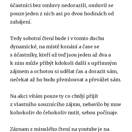
účastníci bez omluvy nedorazili, omluvil se
pouze jeden z nich asi po dvou hodinách od
zahájení.
Tedy sobotní čtení bude i v tomto duchu
dynamické, na místě konání a čase se
s účastníky, kteří už teď jsou jeden až dva a
k nim může přibýt kdokoli další s upřímným
zájmem a ochotou si udělat čas a dorazit sám,
nečekat až ho budu přemlouvat a převážet sám.
Na akci vítám pouze ty co chtějí přijít
z vlastního souznícího zájmu, nebavilo by mne
kohokoliv do čehokoliv nutit, sebou počínaje.
Záznam z minulého čtení na youtube je na