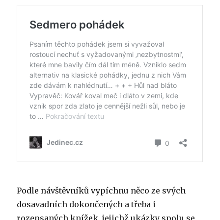
Podle návštěvníků vypíchnu něco ze svých
dosavadních dokončených a třeba i
rozepsaných knížek, jejichž ukázky spolu se