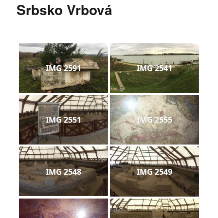
Srbsko Vrbová
IMG 2591
IMG 2541
IMG 2551
IMG 2555
IMG 2548
IMG 2549