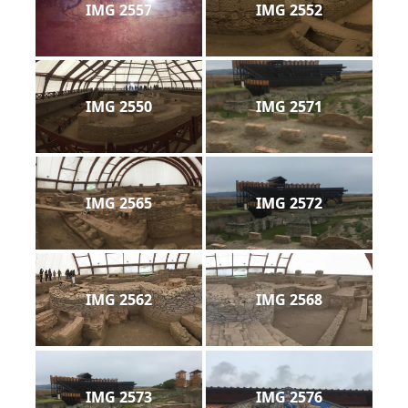
IMG 2557
IMG 2552
IMG 2550
IMG 2571
IMG 2565
IMG 2572
IMG 2562
IMG 2568
IMG 2573
IMG 2576