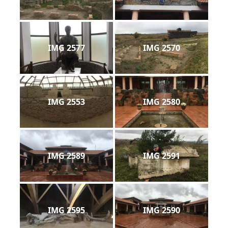
IMG 2577
IMG 2570
IMG 2553
IMG 2580
IMG 2589
IMG 2591
IMG 2595
IMG 2590