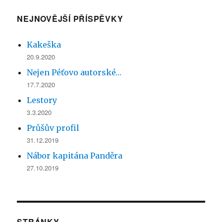
NEJNOVĚJŠÍ PŘÍSPĚVKY
Kakeška
20.9.2020
Nejen Péťovo autorské…
17.7.2020
Lestory
3.3.2020
Průšův profil
31.12.2019
Nábor kapitána Panděra
27.10.2019
STRÁNKY