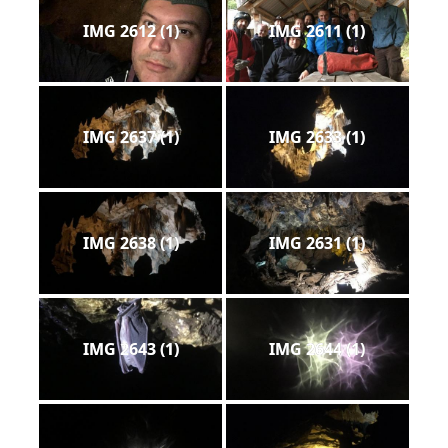
IMG 2612 (1)
IMG 2611 (1)
IMG 2637 (1)
IMG 2633 (1)
IMG 2638 (1)
IMG 2631 (1)
IMG 2643 (1)
IMG 2644 (1)