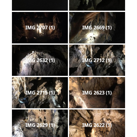
IMG 2707 (1)
IMG 2669 (1)
IMG 2632 (1)
IMG 2712 (1)
IMG 2715 (1)
IMG 2623 (1)
IMG 2629 (1)
IMG 2622 (1)