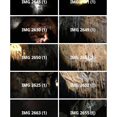
IMG 2645 (1)
IMG 2641 (1)
IMG 2630 (1)
IMG 2649 (1)
IMG 2650 (1)
IMG 2651 (1)
IMG 2625 (1)
IMG 2652 (1)
IMG 2663 (1)
IMG 2655 (1)