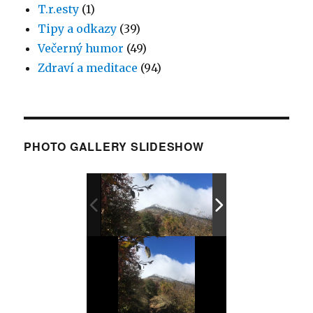
T.r.esty
(1)
Tipy a odkazy
(39)
Večerný humor
(49)
Zdraví a meditace
(94)
PHOTO GALLERY SLIDESHOW