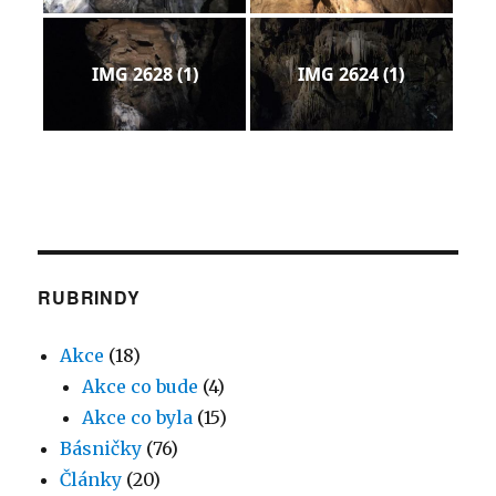
IMG 2628 (1)
IMG 2624 (1)
RUBRINDY
Akce
(18)
Akce co bude
(4)
Akce co byla
(15)
Básničky
(76)
Články
(20)