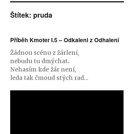
Štítek: pruda
Příběh Kmoter I.5 – Odkaleni z Odhalení
Žádnou scénu z žárlení,
nebudu tu dmýchat..
Nehasím kde žár není,
leda tak čmoud stých rad…