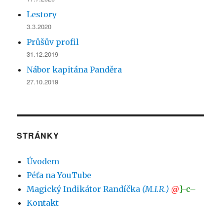
Lestory
3.3.2020
Průšův profil
31.12.2019
Nábor kapitána Panděra
27.10.2019
STRÁNKY
Úvodem
Péťa na YouTube
Magický Indikátor Randíčka
(M.I.R.)
@
}-c–
Kontakt