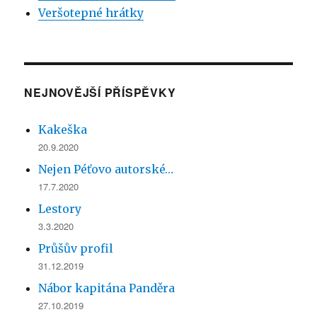
Veršotepné hrátky
NEJNOVĚJŠÍ PŘÍSPĚVKY
Kakeška
20.9.2020
Nejen Péťovo autorské…
17.7.2020
Lestory
3.3.2020
Průšův profil
31.12.2019
Nábor kapitána Panděra
27.10.2019