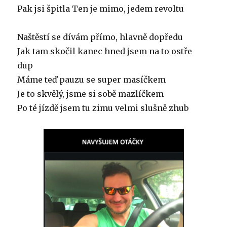
Pak jsi špitla Ten je mimo, jedem revoltu
Naštěstí se dívám přímo, hlavně dopředu
Jak tam skočil kanec hned jsem na to ostře
dup
Máme teď pauzu se super masíčkem
Je to skvělý, jsme si sobě mazlíčkem
Po té jízdě jsem tu zimu velmi slušně zhub