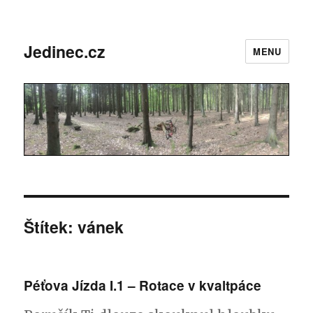
Jedinec.cz
MENU
Štítek: vánek
Péťova Jízda I.1 – Rotace v kvaltpáce