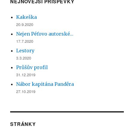
NEJNOVĚJŠÍ PŘÍSPĚVKY
Kakeška
20.9.2020
Nejen Péťovo autorské…
17.7.2020
Lestory
3.3.2020
Průšův profil
31.12.2019
Nábor kapitána Panděra
27.10.2019
STRÁNKY