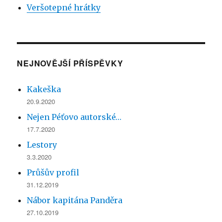
Veršotepné hrátky
NEJNOVĚJŠÍ PŘÍSPĚVKY
Kakeška
20.9.2020
Nejen Péťovo autorské…
17.7.2020
Lestory
3.3.2020
Průšův profil
31.12.2019
Nábor kapitána Panděra
27.10.2019