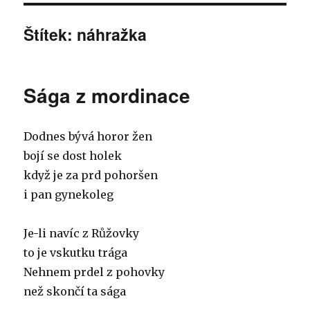
Štítek: náhražka
Sága z mordinace
Dodnes bývá horor žen
bojí se dost holek
když je za prd pohoršen
i pan gynekoleg
Je-li navíc z Růžovky
to je vskutku trága
Nehnem prdel z pohovky
než skončí ta sága