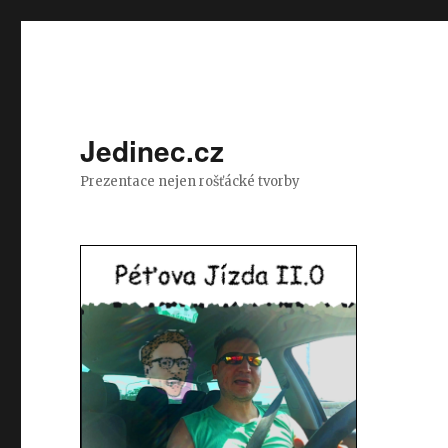
Jedinec.cz
Prezentace nejen rošťácké tvorby